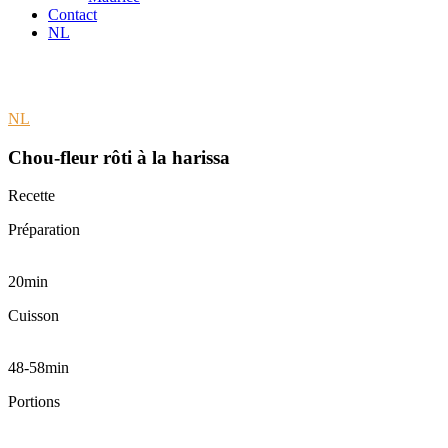
Contact
NL
NL
Chou-fleur rôti à la harissa
Recette
Préparation
20min
Cuisson
48-58min
Portions