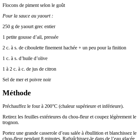
Flocons de piment selon le goût
Pour la sauce au yaourt :
250 g de yaourt grec entier
1 petite gousse d’ail, pressée
2 c. à s. de ciboulette finement hachée + un peu pour la finition
1 c. à s. d’huile d’olive
1 à 2 c. à c. de jus de citron
Sel de mer et poivre noir
Méthode
Préchauffez le four à 200°C (chaleur supérieure et inférieure).
Retirez les feuilles extérieures du chou-fleur et coupez légèrement le
trognon.
Portez une grande casserole d’eau salée à ébullition et blanchissez le
chou-fleur pendant 8 minutes. Rafraîchissez-le dans de l’eau glacée