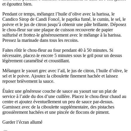
et égouttez bien.
Pendant ce temps, mélangez l’huile d’olive avec la harissa, le
Candico Sirop de Candi Foncé, le paprika fumé, le cumin, le sel, le
poivre et le jus de citron jusqu’à obtenir une pâte brillante. Déposez
le chou-fleur sur une plaque de cuisson recouverte de papier
sulfurisé et frottez-le généreusement avec le mélange à la harissa.
Pressez la marinade dans tous les recoins.
Faites rôtir le chou-fleur au four pendant 40 à 50 minutes. Si
nécessaire, placez-le encore 5 minutes sous le gril pour un dessus
légèrement caramélisé et croustillant.
Mélangez le yaourt grec avec l’ail, le jus de citron, l’huile d’olive, le
sel et le poivre. Ajoutez la ciboulette finement hachée et laissez
reposer brièvement la sauce.
Étalez une généreuse couche de sauce au yaourt sur un plat de
service à l’aide du dos d’une cuillère. Placez le chou-fleur chaud au
centre et ajoutez éventuellement un peu de sauce par-dessus.
Garnissez avec de la ciboulette supplémentaire, des pistaches
grossièrement hachées et une pincée de flocons de piment.
Garder l’écran allumé